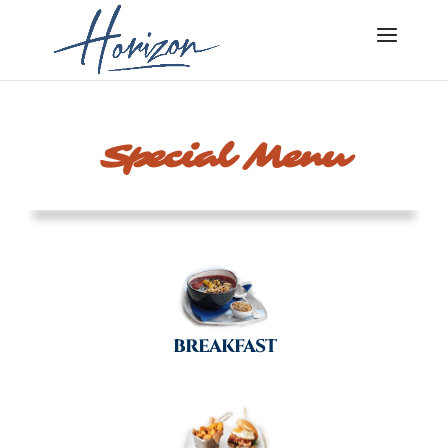
Special Menu
BREAKFAST