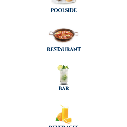
POOLSIDE
RESTAURANT
BAR