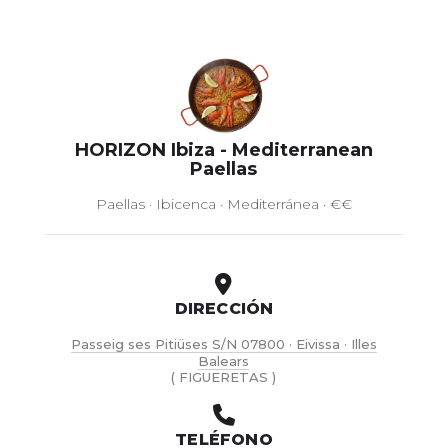
HORIZON Ibiza - Mediterranean
Paellas
Paellas · Ibicenca · Mediterránea · €€
DIRECCIÓN
Passeig ses Pitiüses S/N 07800 · Eivissa · Illes
Balears
( FIGUERETAS )
TELÉFONO