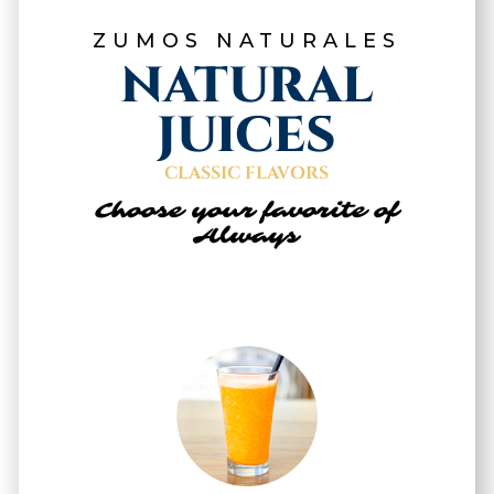
ZUMOS NATURALES
NATURAL
JUICES
CLASSIC FLAVORS
Choose your favorite of
Always