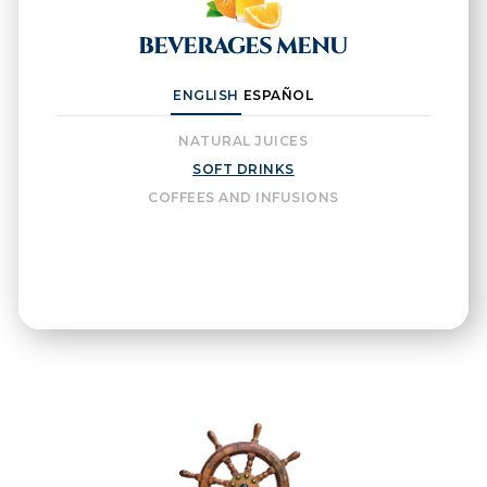
BEVERAGES MENU
ENGLISH
ESPAÑOL
NATURAL JUICES
SOFT DRINKS
COFFEES AND INFUSIONS