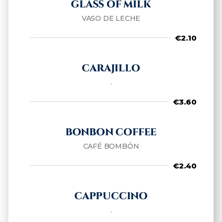
GLASS OF MILK
VASO DE LECHE
€2.10
CARAJILLO
.
€3.60
BONBON COFFEE
CAFÉ BOMBÓN
€2.40
CAPPUCCINO
.