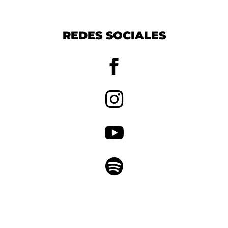
REDES SOCIALES



