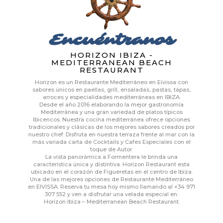
Encuéntranos
HORIZON IBIZA -
MEDITERRANEAN BEACH
RESTAURANT
Horizon es un Restaurante Mediterráneo en Eivissa con
sabores únicos en paellas, grill, ensaladas, pastas, tapas,
arroces y especialidades mediterráneas en IBIZA.
Desde el año 2016 elaborando la mejor gastronomía
Mediterránea y una gran variedad de platos típicos
Ibicencos. Nuestra cocina mediterránea ofrece opciones
tradicionales y clásicas de los mejores sabores creados por
nuestro chef. Disfruta en nuestra terraza frente al mar con la
más variada carta de Cocktails y Cafes Especiales con el
toque de Autor.
La vista panorámica a Formentera le brinda una
característica única y distintiva. Horizon Restaurant esta
ubicado en el corazón de Figueretas en el centro de Ibiza.
Una de las mejores opciones de Restaurante Mediterráneo
en EIVISSA. Reserva tu mesa hoy mismo llamando al +34 971
307 552 y ven a disfrutar una velada especial en:
Horizon Ibiza – Mediterranean Beach Restaurant.