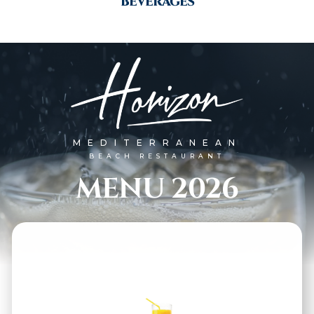
BEVERAGES
MEDITERRANEAN
BEACH RESTAURANT
MENU 2026