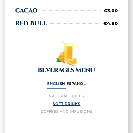
CACAO
€3.00
RED BULL
€4.60
BEVERAGES MENU
ENGLISH
ESPAÑOL
NATURAL JUICES
SOFT DRINKS
COFFEES AND INFUSIONS