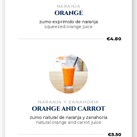
NARANJA
ORANGE
zumo exprimido de naranja
squeezed orange juice
€4.80
NARANJA Y ZANAHORIA
ORANGE AND CARROT
zumo natural de naranja y zanahoria
natural orange and carrot juice
€5.50