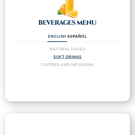
BEVERAGES MENU
ENGLISH
ESPAÑOL
NATURAL JUICES
SOFT DRINKS
COFFEES AND INFUSIONS