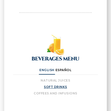
BEVERAGES MENU
ENGLISH
ESPAÑOL
NATURAL JUICES
SOFT DRINKS
COFFEES AND INFUSIONS