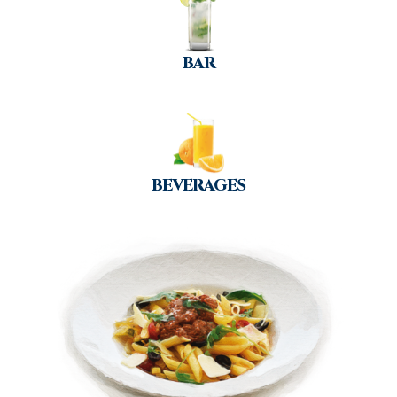
BAR
BEVERAGES