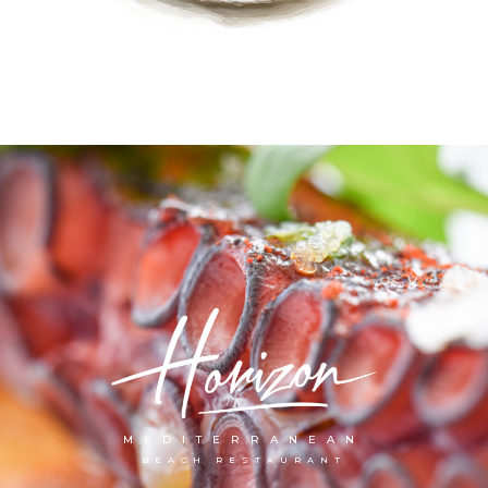
MEDITERRANEAN
BEACH RESTAURANT