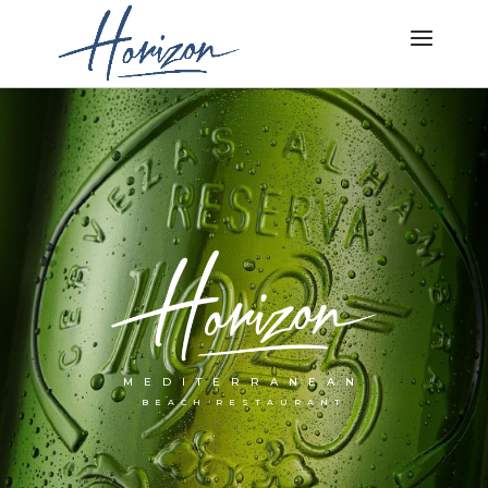
MEDITERRANEAN
BEACH RESTAURANT