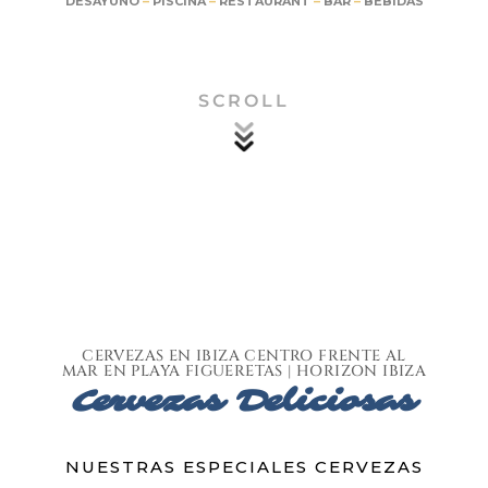
DESAYUNO
–
PISCINA
–
RESTAURANT
–
BAR
–
BEBIDAS
SCROLL
CERVEZAS EN IBIZA CENTRO FRENTE AL
MAR EN PLAYA FIGUERETAS | HORIZON IBIZA
Cervezas Deliciosas
NUESTRAS ESPECIALES CERVEZAS