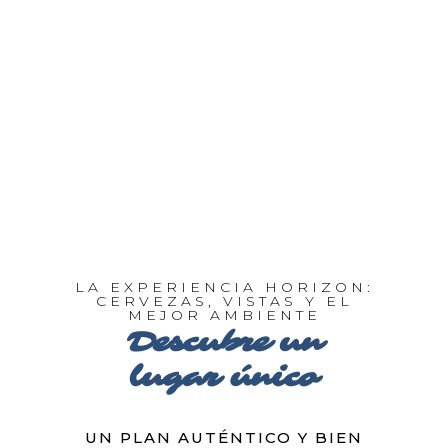
LA EXPERIENCIA HORIZON:
CERVEZAS, VISTAS Y EL
MEJOR AMBIENTE
Descubre un
lugar único
UN PLAN AUTÉNTICO Y BIEN