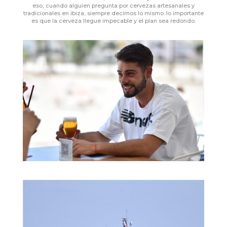
eso, cuando alguien pregunta por cervezas artesanales y
tradicionales en ibiza, siempre decimos lo mismo: lo importante
es que la cerveza llegue impecable y el plan sea redondo.