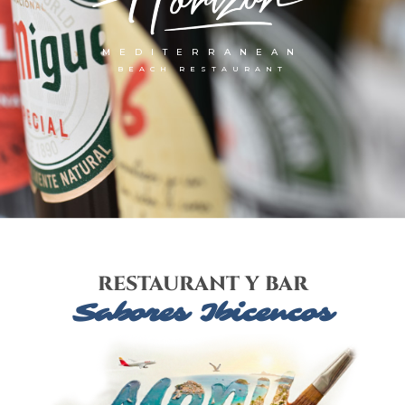
MEDITERRANEAN
BEACH RESTAURANT
RESTAURANT Y BAR
Sabores Ibicencos