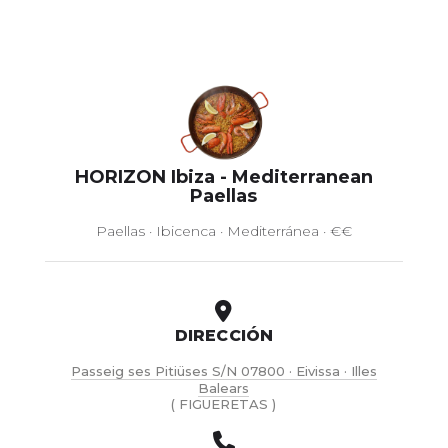
HORIZON Ibiza - Mediterranean
Paellas
Paellas · Ibicenca · Mediterránea · €€
DIRECCIÓN
Passeig ses Pitiüses S/N 07800 · Eivissa · Illes
Balears
( FIGUERETAS )