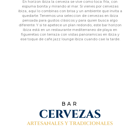
En horizon ibiza la cerveza se vive como toca: fría, con
espuma bonita y mirando al mar. Si vienes por cervezas
ibiza, aquí lo combinas con brisa y un ambiente que invita a
quedarte. Tenemos una seleccion de cervezas en ibiza
pensada para gustos clásicos y para quien busca algo
diferente. Y si te apetece un plan redondo, este bar horizon
ibiza está en un restaurante mediterraneo de playa en
figueretas con terraza con vistas panoramicas en ibiza y
ese toque de cafe jazz lounge ibiza cuando cae la tarde.
BAR
CERVEZAS
ARTESANALES Y TRADICIONALES