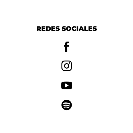
REDES SOCIALES



