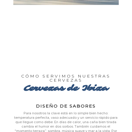
CÓMO SERVIMOS NUESTRAS
CERVEZAS
Cervezas de Ibiza
DISEÑO DE SABORES
Para nosotros la clave está en lo simple bien hecho:
temperatura perfecta, vaso adecuado y un servicio rápido para
que llegue como debe. En días de calor, una caña bien tirada
cambia el humor en dos sorbos. También cuidamos el
“momento terraza”: sombra, música suave y mar a la vista. Por