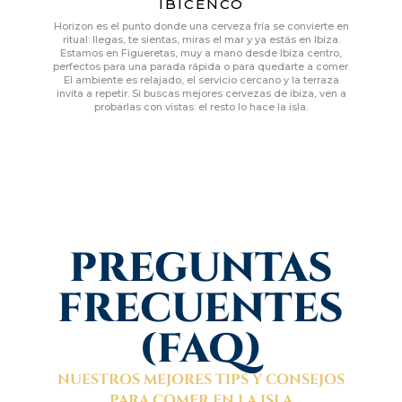
IBICENCO
Horizon es el punto donde una cerveza fría se convierte en
ritual: llegas, te sientas, miras el mar y ya estás en Ibiza.
Estamos en Figueretas, muy a mano desde Ibiza centro,
perfectos para una parada rápida o para quedarte a comer.
El ambiente es relajado, el servicio cercano y la terraza
invita a repetir. Si buscas mejores cervezas de ibiza, ven a
probarlas con vistas: el resto lo hace la isla.
PREGUNTAS
FRECUENTES
(FAQ)
NUESTROS MEJORES TIPS Y CONSEJOS
PARA COMER EN LA ISLA