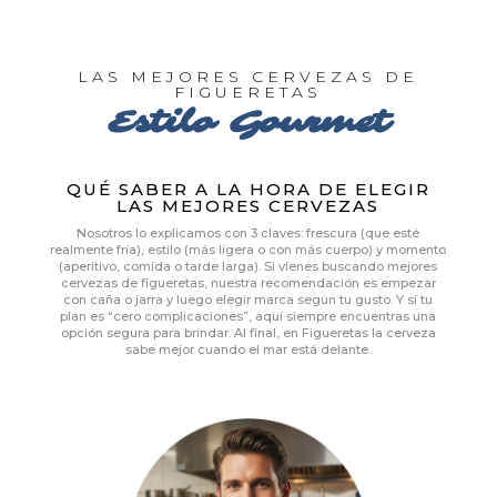
LAS MEJORES CERVEZAS DE
FIGUERETAS
Estilo Gourmet
QUÉ SABER A LA HORA DE ELEGIR
LAS MEJORES CERVEZAS
Nosotros lo explicamos con 3 claves: frescura (que esté
realmente fría), estilo (más ligera o con más cuerpo) y momento
(aperitivo, comida o tarde larga). Si vienes buscando mejores
cervezas de figueretas, nuestra recomendación es empezar
con caña o jarra y luego elegir marca según tu gusto. Y si tu
plan es “cero complicaciones”, aquí siempre encuentras una
opción segura para brindar. Al final, en Figueretas la cerveza
sabe mejor cuando el mar está delante.