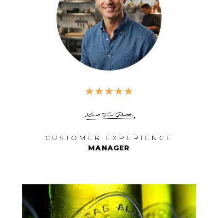
☆
☆
☆
☆
☆
CUSTOMER EXPERIENCE
MANAGER